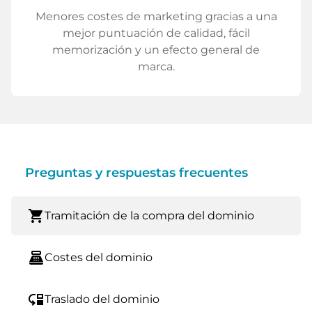
Menores costes de marketing gracias a una
mejor puntuación de calidad, fácil
memorización y un efecto general de
marca.
Preguntas y respuestas frecuentes
shopping_cart
Tramitación de la compra del dominio
point_of_sale
Costes del dominio
move_down
Traslado del dominio