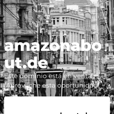
amazonabo
ut.de
Este dominio está en venta -
¡Aproveche esta oportunidad!